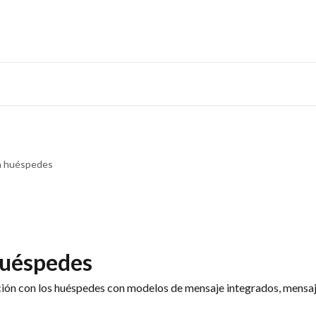
a huéspedes
huéspedes
ón con los huéspedes con modelos de mensaje integrados, mensaj