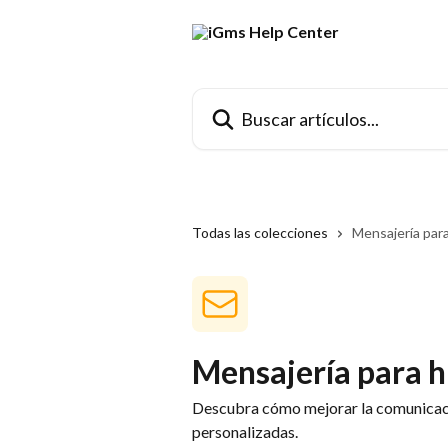
Ir al contenido principal
Buscar artículos...
Todas las colecciones
Mensajería par
Mensajería para 
Descubra cómo mejorar la comunicaci
personalizadas.