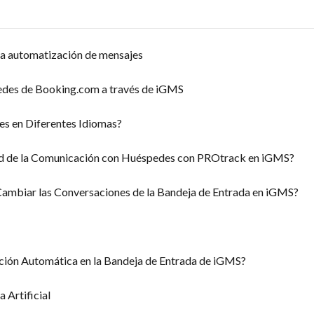
la automatización de mensajes
edes de Booking.com a través de iGMS
s en Diferentes Idiomas?
ad de la Comunicación con Huéspedes con PROtrack en iGMS?
mbiar las Conversaciones de la Bandeja de Entrada en iGMS?
ción Automática en la Bandeja de Entrada de iGMS?
 Artificial