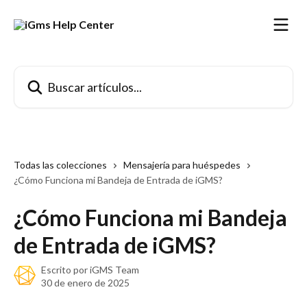
Ir al contenido principal
Buscar artículos...
Todas las colecciones
Mensajería para huéspedes
¿Cómo Funciona mi Bandeja de Entrada de iGMS?
¿Cómo Funciona mi Bandeja
de Entrada de iGMS?
Escrito por
iGMS Team
30 de enero de 2025