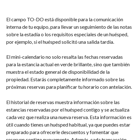
El campo TO-DO está disponible para la comunicación 
interna de tu equipo, para llevar un seguimiento de las notas 
sobre la estadía o los requisitos especiales de un huésped, 
por ejemplo, si el huésped solicitó una salida tardía.
El mini-calendario no solo resalta las fechas reservadas 
para la estancia actual en verde brillante, sino que también 
muestra el estado general de disponibilidad de la 
propiedad. Estarás completamente informado sobre las 
próximas reservas para planificar tu horario con antelación.
El historial de reservas muestra información sobre las 
estancias reservadas por el huésped contigo y se actualiza 
cada vez que realiza una nueva reserva. Esta información es 
útil cuando tienes un huésped habitual, ya que puedes estar 
preparado para ofrecerle descuentos y fomentar que 
reserven contigo nuevamente. Además, cada transacción 