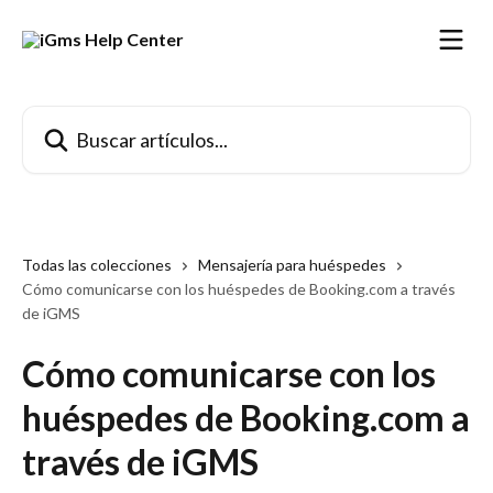
Ir al contenido principal
Buscar artículos...
Todas las colecciones
Mensajería para huéspedes
Cómo comunicarse con los huéspedes de Booking.com a través
de iGMS
Cómo comunicarse con los
huéspedes de Booking.com a
través de iGMS