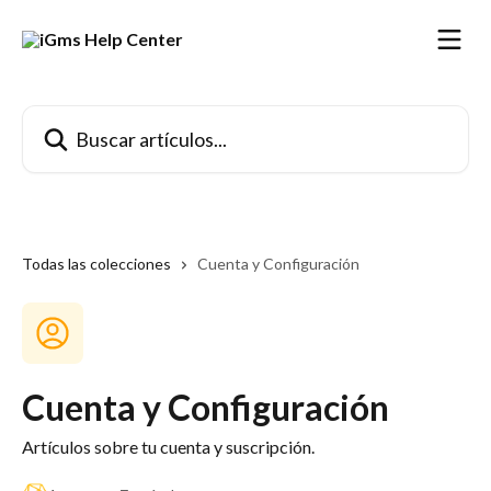
Ir al contenido principal
Buscar artículos...
Todas las colecciones
Cuenta y Configuración
Cuenta y Configuración
Artículos sobre tu cuenta y suscripción.