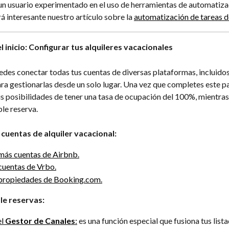
s un usuario experimentado en el uso de herramientas de automatiza
rá interesante nuestro artículo sobre la 
automatización de tareas d
l inicio: Configurar tus alquileres vacacionales
des conectar todas tus cuentas de diversas plataformas, incluidos
ra gestionarlas desde un solo lugar. Una vez que completes este pa
s posibilidades de tener una tasa de ocupación del 100%, mientras 
le reserva.
cuentas de alquiler vacacional:
más cuentas de Airbnb.
cuentas de Vrbo.
propiedades de Booking.com.
le reservas:
l 
Gestor de Canales
:
 es una función especial que fusiona tus list