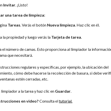
n 
Invitar
. ¡Listo!
ar una tarea de limpieza:
gina 
Tareas
. Verás el botón 
Nueva limpieza
. Haz clic en él.
a la propiedad y luego verás la 
Tarjeta de tarea
.
a el número de camas. Esto proporciona al limpiador la información
ama que necesitará.
strucciones regulares y específicas, por ejemplo, la ubicación del 
miento, cómo debe hacerse la recolección de basura, si debe verif
 ventanas estén cerradas, etc.
limpiador a la tarea y haz clic en 
Guardar
.
nstrucciones en video?
 Consulta el 
tutorial.