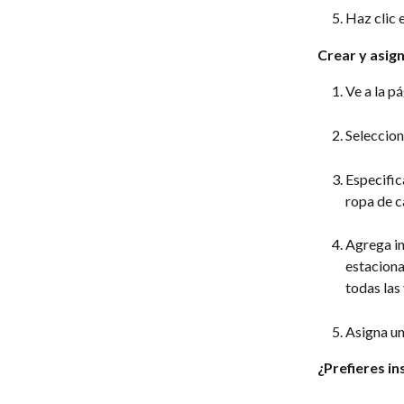
Haz clic e
Crear y asign
Ve a la pá
Seleccion
Especific
ropa de c
Agrega in
estaciona
todas las
Asigna un 
¿Prefieres i