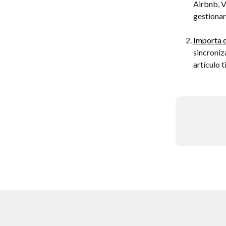
Airbnb, V
gestionar
Importa c
sincroniz
artículo t