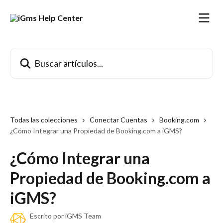
Ir al contenido principal
Buscar artículos...
Todas las colecciones
Conectar Cuentas
Booking.com
¿Cómo Integrar una Propiedad de Booking.com a iGMS?
¿Cómo Integrar una
Propiedad de Booking.com a
iGMS?
Escrito por
iGMS Team