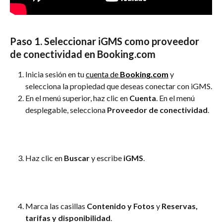
Paso 1. Seleccionar iGMS como proveedor 
de conectividad en Booking.com
Inicia sesión en tu 
cuenta de 
Booking.com
 y 
selecciona la propiedad que deseas conectar con iGMS.
En el menú superior, haz clic en 
Cuenta
. En el menú 
desplegable, selecciona 
Proveedor de conectividad
.
Haz clic en 
Buscar
 y escribe 
iGMS
.
Marca las casillas 
Contenido y Fotos
 y 
Reservas, 
tarifas y disponibilidad
.