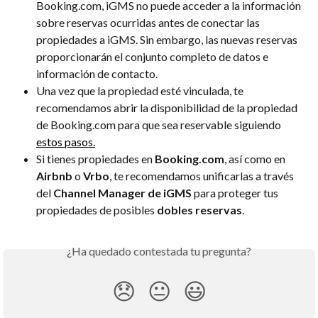
Booking.com, iGMS no puede acceder a la información 
sobre reservas ocurridas antes de conectar las 
propiedades a iGMS. Sin embargo, las nuevas reservas 
proporcionarán el conjunto completo de datos e 
información de contacto.
Una vez que la propiedad esté vinculada, te 
recomendamos abrir la disponibilidad de la propiedad 
de Booking.com para que sea reservable siguiendo 
estos pasos.
Si tienes propiedades en 
Booking.com
, así como en 
Airbnb
 o 
Vrbo
, te recomendamos unificarlas a través 
del 
Channel Manager de iGMS
 para proteger tus 
propiedades de posibles 
dobles reservas
.
¿Ha quedado contestada tu pregunta?
😞
😐
😃