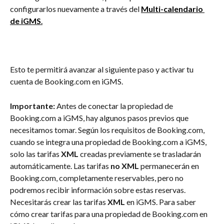
configurarlos nuevamente a través del 
Multi-calendario 
de iGMS
.
Esto te permitirá avanzar al siguiente paso y activar tu 
cuenta de Booking.com en iGMS. 
Importante:
 Antes de conectar la propiedad de 
Booking.com a iGMS, hay algunos pasos previos que 
necesitamos tomar. Según los requisitos de Booking.com, 
cuando se integra una propiedad de Booking.com a iGMS, 
solo las tarifas 
XML
 creadas previamente se trasladarán 
automáticamente. Las tarifas 
no XML
 permanecerán en 
Booking.com, completamente reservables, pero no 
podremos recibir información sobre estas reservas. 
Necesitarás crear las tarifas 
XML
 en iGMS. Para saber 
cómo crear tarifas para una propiedad de Booking.com en 