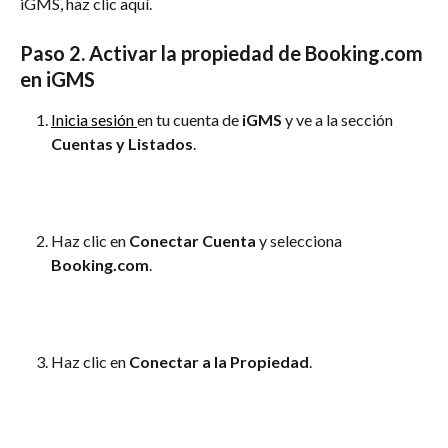
iGMS, haz clic aquí.
Paso 2. Activar la propiedad de Booking.com 
en iGMS
Inicia sesión 
en tu cuenta de 
iGMS
 y ve a la sección 
Cuentas y Listados
.
Haz clic en 
Conectar Cuenta
 y selecciona 
Booking.com
.
Haz clic en 
Conectar a la Propiedad
.