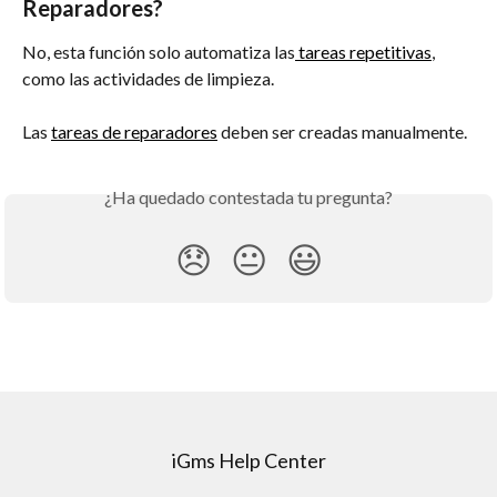
Reparadores?
No, esta función solo automatiza las
 tareas repetitivas
, 
como las actividades de limpieza. 
Las 
tareas de reparadores
 deben ser creadas manualmente.
¿Ha quedado contestada tu pregunta?
😞
😐
😃
iGms Help Center