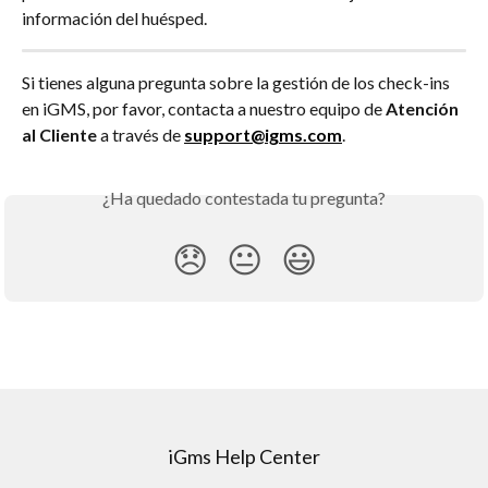
información del huésped.
Si tienes alguna pregunta sobre la gestión de los check-ins 
en iGMS, por favor, contacta a nuestro equipo de 
Atención 
al Cliente
 a través de 
support@igms.com
.
¿Ha quedado contestada tu pregunta?
😞
😐
😃
iGms Help Center