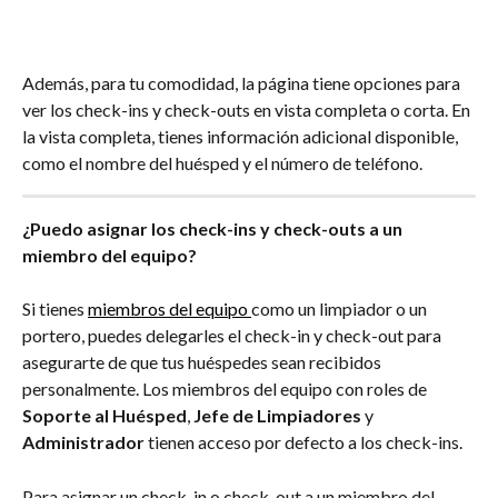
Además, para tu comodidad, la página tiene opciones para 
ver los check-ins y check-outs en vista completa o corta. En 
la vista completa, tienes información adicional disponible, 
como el nombre del huésped y el número de teléfono.
¿Puedo asignar los check-ins y check-outs a un 
miembro del equipo?
Si tienes 
miembros del equipo 
como un limpiador o un 
portero, puedes delegarles el check-in y check-out para 
asegurarte de que tus huéspedes sean recibidos 
personalmente. Los miembros del equipo con roles de 
Soporte al Huésped
, 
Jefe de Limpiadores
 y 
Administrador
 tienen acceso por defecto a los check-ins.
Para asignar un check-in o check-out a un miembro del 