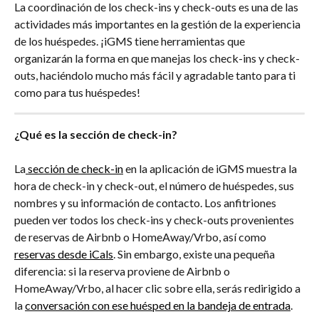
La coordinación de los check-ins y check-outs es una de las 
actividades más importantes en la gestión de la experiencia 
de los huéspedes. ¡iGMS tiene herramientas que 
organizarán la forma en que manejas los check-ins y check-
outs, haciéndolo mucho más fácil y agradable tanto para ti 
como para tus huéspedes!
¿Qué es la sección de check-in?
La
 sección de check-in
 en la aplicación de iGMS muestra la 
hora de check-in y check-out, el número de huéspedes, sus 
nombres y su información de contacto. Los anfitriones 
pueden ver todos los check-ins y check-outs provenientes 
de reservas de Airbnb o HomeAway/Vrbo, así como 
reservas desde iCals
. Sin embargo, existe una pequeña 
diferencia: si la reserva proviene de Airbnb o 
HomeAway/Vrbo, al hacer clic sobre ella, serás redirigido a 
la 
conversación con ese huésped en la bandeja de entrada
. 