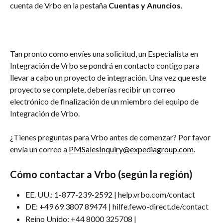
cuenta de Vrbo en la pestaña
 Cuentas y Anuncios
.
Tan pronto como envíes una solicitud, un Especialista en 
Integración de Vrbo se pondrá en contacto contigo para 
llevar a cabo un proyecto de integración. Una vez que este 
proyecto se complete, deberías recibir un correo 
electrónico de finalización de un miembro del equipo de 
Integración de Vrbo.
¿Tienes preguntas para Vrbo antes de comenzar? Por favor 
envía un correo a 
PMSalesInquiry@expediagroup.com
.
Cómo contactar a Vrbo (según la región)
EE. UU.: 1-877-239-2592 | help.vrbo.com/contact
DE: +49 69 3807 89474 | hilfe.fewo-direct.de/contact
Reino Unido: +44 8000 325708 | 