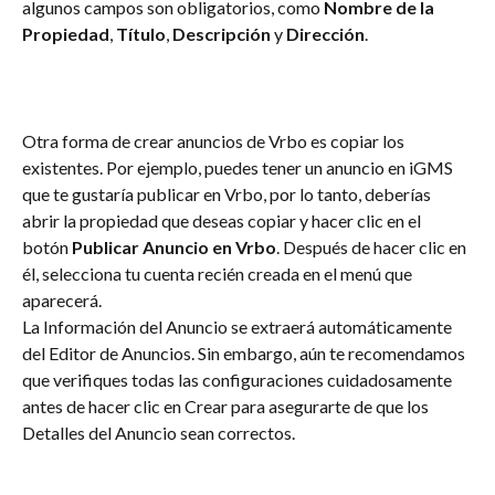
algunos campos son obligatorios, como 
Nombre de la 
Propiedad
, 
Título
, 
Descripción 
y 
Dirección
.
Otra forma de crear anuncios de Vrbo es copiar los 
existentes. Por ejemplo, puedes tener un anuncio en iGMS 
que te gustaría publicar en Vrbo, por lo tanto, deberías 
abrir la propiedad que deseas copiar y hacer clic en el 
botón 
Publicar Anuncio en Vrbo
. Después de hacer clic en 
él, selecciona tu cuenta recién creada en el menú que 
aparecerá.
La Información del Anuncio se extraerá automáticamente 
del Editor de Anuncios. Sin embargo, aún te recomendamos 
que verifiques todas las configuraciones cuidadosamente 
antes de hacer clic en Crear para asegurarte de que los 
Detalles del Anuncio sean correctos.