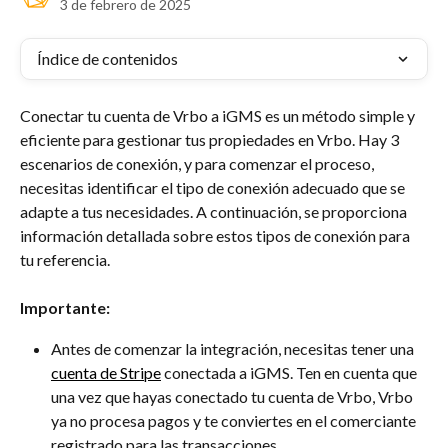
3 de febrero de 2025
Índice de contenidos
Conectar tu cuenta de Vrbo a iGMS es un método simple y 
eficiente para gestionar tus propiedades en Vrbo. Hay 3 
escenarios de conexión, y para comenzar el proceso, 
necesitas identificar el tipo de conexión adecuado que se 
adapte a tus necesidades. A continuación, se proporciona 
información detallada sobre estos tipos de conexión para 
tu referencia.
Importante:
Antes de comenzar la integración, necesitas tener una 
cuenta de Stripe
 conectada a iGMS. Ten en cuenta que 
una vez que hayas conectado tu cuenta de Vrbo, Vrbo 
ya no procesa pagos y te conviertes en el comerciante 
registrado para las transacciones.