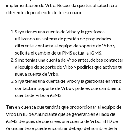
implementación de Vrbo. Recuerda que tu solicitud será 
diferente dependiendo de tu escenario.
Si ya tienes una cuenta de Vrbo y la gestionas 
utilizando un sistema de gestión de propiedades 
diferente, contacta al equipo de soporte de Vrbo y 
solicita el cambio de tu PMS actual a iGMS.
Si no tenías una cuenta de Vrbo antes, debes contactar 
al equipo de soporte de Vrbo y pedirles que activen tu 
nueva cuenta de Vrbo.
Si ya tienes una cuenta de Vrbo y la gestionas en Vrbo, 
contacta al soporte de Vrbo y pídeles que cambien tu 
cuenta de Vrbo a iGMS.
Ten en cuenta
 que tendrás que proporcionar al equipo de 
Vrbo un ID de Anunciante que se generará en el lado de 
iGMS después de que crees una cuenta de Vrbo. El ID de 
Anunciante se puede encontrar debajo del nombre de la 