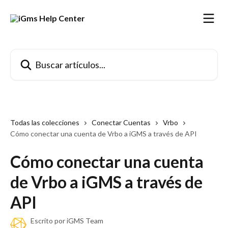
Ir al contenido principal
Buscar artículos...
Todas las colecciones
Conectar Cuentas
Vrbo
Cómo conectar una cuenta de Vrbo a iGMS a través de API
Cómo conectar una cuenta
de Vrbo a iGMS a través de
API
Escrito por
iGMS Team