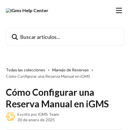
Ir al contenido principal
Buscar artículos...
Todas las colecciones
Manejo de Reservas
Cómo Configurar una Reserva Manual en iGMS
Cómo Configurar una
Reserva Manual en iGMS
Escrito por
iGMS Team
30 de enero de 2025