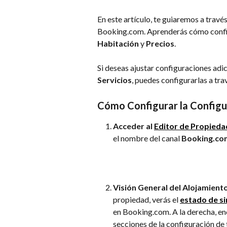
En este artículo, te guiaremos a travé
Booking.com. Aprenderás cómo confi
Habitación
 y 
Precios
.
Si deseas ajustar configuraciones adi
Servicios
, puedes configurarlas a trav
Cómo Configurar la Configu
Acceder al 
Editor de Propieda
el nombre del canal 
Booking.co
Visión General del Alojamient
propiedad, verás el 
estado de si
en Booking.com. A la derecha, en
secciones de la configuración de 