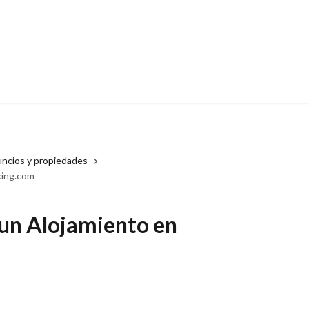
uncios y propiedades
king.com
un Alojamiento en