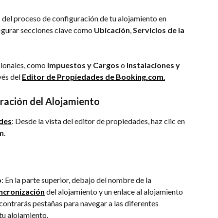
s del proceso de configuración de tu alojamiento en 
gurar secciones clave como 
Ubicación
, 
Servicios de la 
cionales, como 
Impuestos y Cargos
 o 
Instalaciones y 
és del 
Editor de Propiedades de Booking.com
.
ración del Alojamiento
des
: Desde la vista del editor de propiedades, haz clic en 
m
.
o
: En la parte superior, debajo del nombre de la 
ncronización
 del alojamiento y un enlace al alojamiento 
contrarás pestañas para navegar a las diferentes 
tu alojamiento.