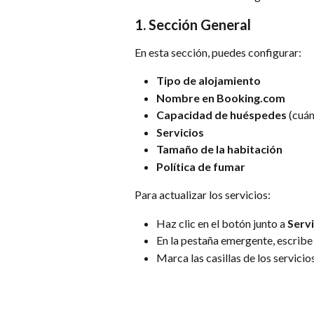
1. 
Sección General
En esta sección, puedes configurar:
Tipo de alojamiento
Nombre en Booking.com
Capacidad de huéspedes
 (cuá
Servicios
Tamaño de la habitación
Política de fumar
Para actualizar los servicios:
Haz clic en el botón junto a 
Servi
En la pestaña emergente, escribe 
Marca las casillas de los servicio