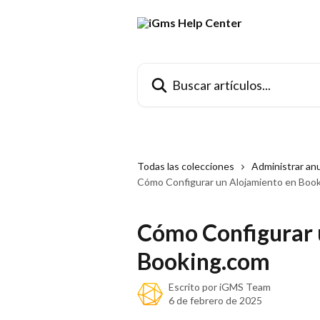
Ir al contenido principal
Buscar artículos...
Todas las colecciones
Administrar an
Cómo Configurar un Alojamiento en Boo
Cómo Configurar 
Booking.com
Escrito por
iGMS Team
6 de febrero de 2025