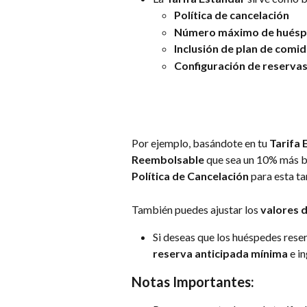
Política de cancelación
Número máximo de hués
Inclusión de plan de comi
Configuración de reservas
Por ejemplo, basándote en tu 
Tarifa 
Reembolsable
 que sea un 10% más ba
Política de Cancelación
 para esta ta
También puedes ajustar los 
valores 
Si deseas que los huéspedes reser
reserva anticipada mínima
 e i
Notas Importantes: