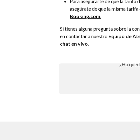
Para asegurarte de que la tarifa d
asegúrate de que la misma tarifa e
Booking.com
.
Si tienes alguna pregunta sobre la con
en contactar a nuestro 
Equipo de Ate
chat en vivo
.
¿Ha qued