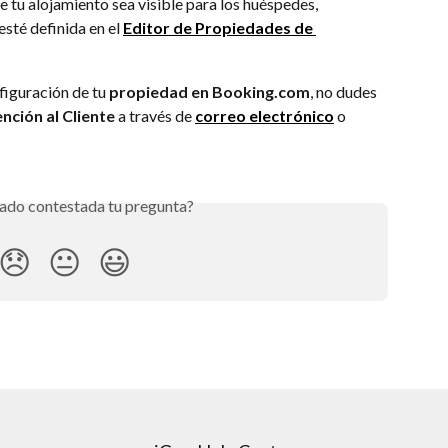
e tu alojamiento sea visible para los huéspedes, 
sté definida en el 
Editor de Propiedades de 
figuración de tu 
propiedad en Booking.com
, no dudes 
nción al Cliente
 a través de 
correo electrónico
 o 
ado contestada tu pregunta?
😞
😐
😃