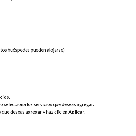
ntos huéspedes pueden alojarse)
cios
.
o selecciona los servicios que deseas agregar.
s que deseas agregar y haz clic en 
Aplicar
.