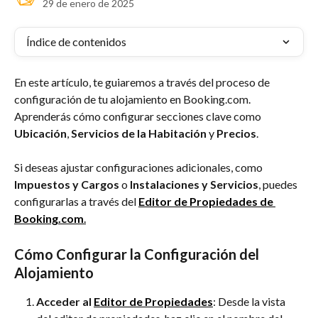
29 de enero de 2025
Índice de contenidos
En este artículo, te guiaremos a través del proceso de 
configuración de tu alojamiento en Booking.com. 
Aprenderás cómo configurar secciones clave como 
Ubicación
, 
Servicios de la Habitación
 y 
Precios
.
Si deseas ajustar configuraciones adicionales, como 
Impuestos y Cargos
 o 
Instalaciones y Servicios
, puedes 
configurarlas a través del 
Editor de Propiedades de 
Booking.com
.
Cómo Configurar la Configuración del 
Alojamiento
Acceder al 
Editor de Propiedades
: Desde la vista 