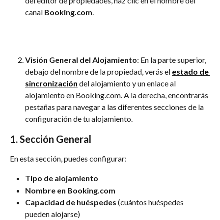
del editor de propiedades, haz clic en el nombre del 
canal 
Booking.com
.
Visión General del Alojamiento
: En la parte superior, 
debajo del nombre de la propiedad, verás el 
estado de 
sincronización
 del alojamiento y un enlace al 
alojamiento en Booking.com. A la derecha, encontrarás 
pestañas para navegar a las diferentes secciones de la 
configuración de tu alojamiento.
1. 
Sección General
En esta sección, puedes configurar:
Tipo de alojamiento
Nombre en Booking.com
Capacidad de huéspedes
 (cuántos huéspedes 
pueden alojarse)