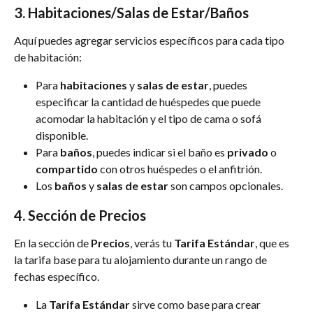
3. 
Habitaciones/Salas de Estar/Baños
Aquí puedes agregar servicios específicos para cada tipo 
de habitación:
Para 
habitaciones
 y 
salas de estar
, puedes 
especificar la cantidad de huéspedes que puede 
acomodar la habitación y el tipo de cama o sofá 
disponible.
Para 
baños
, puedes indicar si el baño es 
privado
 o 
compartido
 con otros huéspedes o el anfitrión.
Los 
baños
 y 
salas de estar
 son campos opcionales.
4. 
Sección de Precios
En la sección de 
Precios
, verás tu 
Tarifa Estándar
, que es 
la tarifa base para tu alojamiento durante un rango de 
fechas específico.
La 
Tarifa Estándar
 sirve como base para crear 