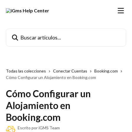
Ir al contenido principal
Buscar artículos...
Todas las colecciones
Conectar Cuentas
Booking.com
Cómo Configurar un Alojamiento en Booking.com
Cómo Configurar un
Alojamiento en
Booking.com
Escrito por
iGMS Team