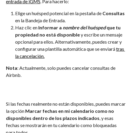
entrada de iGMS
. Para hacerlo:
Elige un huésped potencial en la pestaña de 
Consultas
en la Bandeja de Entrada.
Haz clic en 
Informar a 
nombre del huésped
 que tu 
propiedad no está disponible
 y escribe un mensaje 
opcional para ellos. Alternativamente, puedes crear y 
configurar una plantilla automática que se enviará 
tras 
la cancelación.
Nota
: Actualmente, solo puedes cancelar consultas de 
Airbnb.
Si las fechas realmente no están disponibles, puedes marcar 
la opción 
Marcar fechas en mi calendario como no 
disponibles dentro de los plazos indicados
, y esas 
fechas se mostrarán en tu calendario como bloqueadas 
para todos. 