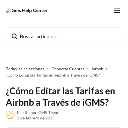
Ir al contenido principal
Buscar artículos...
Todas las colecciones
Conectar Cuentas
Airbnb
¿Cómo Editar las Tarifas en Airbnb a Través de iGMS?
¿Cómo Editar las Tarifas en
Airbnb a Través de iGMS?
Escrito por
iGMS Team
3 de febrero de 2025