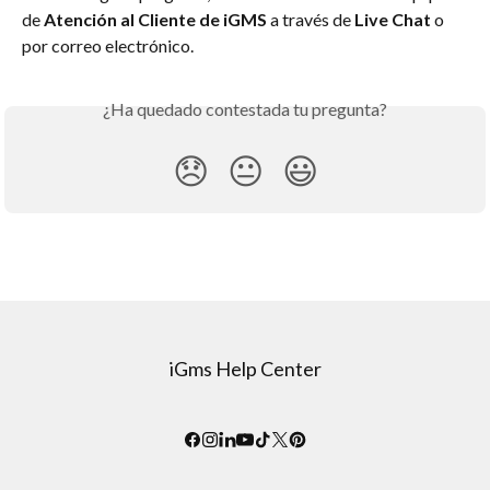
de 
Atención al Cliente de iGMS
 a través de 
Live Chat
 o 
por correo electrónico.
¿Ha quedado contestada tu pregunta?
😞
😐
😃
iGms Help Center