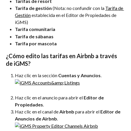
Tarifas de resort
Tarifa de gestión
 (Nota: no confundir con la 
Tarifa de 
Gestión
 establecida en el Editor de Propiedades de 
iGMS)
Tarifa comunitaria
Tarifa de sábanas
Tarifa por mascota
¿Cómo edito las tarifas en Airbnb a través 
de iGMS?
Haz clic en la sección 
Cuentas y Anuncios
.
Haz clic en el anuncio para abrir el 
Editor de 
Propiedades
.
Haz clic en el canal de 
Airbnb
 para abrir el 
Editor de 
Anuncios de Airbnb
.