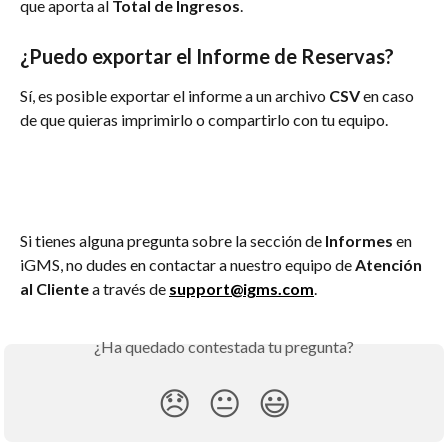
que aporta al 
Total de Ingresos
.
¿Puedo exportar el Informe de Reservas?
Sí, es posible exportar el informe a un archivo 
CSV
 en caso 
de que quieras imprimirlo o compartirlo con tu equipo.
Si tienes alguna pregunta sobre la sección de 
Informes
 en 
iGMS, no dudes en contactar a nuestro equipo de 
Atención 
al Cliente
 a través de 
support@igms.com
.
¿Ha quedado contestada tu pregunta?
😞
😐
😃