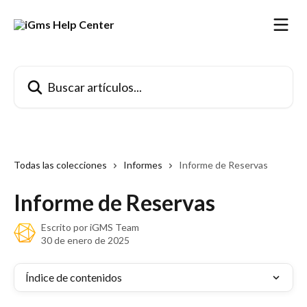
Ir al contenido principal
Buscar artículos...
Todas las colecciones
Informes
Informe de Reservas
Informe de Reservas
Escrito por
iGMS Team
30 de enero de 2025
Índice de contenidos