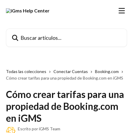
Ir al contenido principal
Buscar artículos...
Todas las colecciones
Conectar Cuentas
Booking.com
Cómo crear tarifas para una propiedad de Booking.com en iGMS
Cómo crear tarifas para una
propiedad de Booking.com
en iGMS
Escrito por
iGMS Team