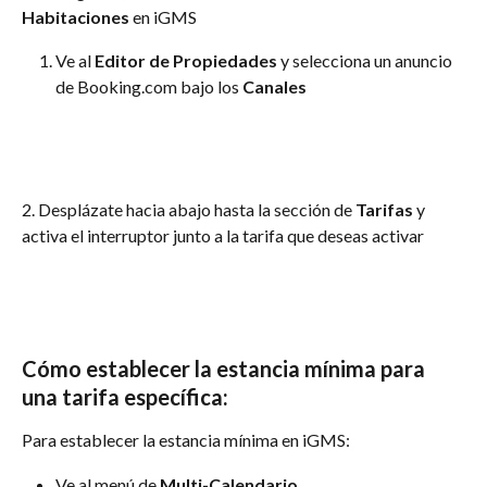
Habitaciones
 en iGMS
Ve al 
Editor de Propiedades
 y selecciona un anuncio 
de Booking.com bajo los 
Canales
2. Desplázate hacia abajo hasta la sección de 
Tarifas 
y 
activa el interruptor junto a la tarifa que deseas activar
Cómo establecer la estancia mínima para 
una tarifa específica:
Para establecer la estancia mínima en iGMS:
Ve al menú de 
Multi-Calendario
.