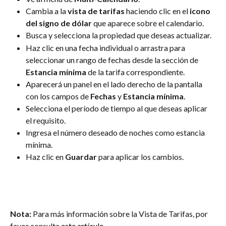
Cambia a la 
vista de tarifas
 haciendo clic en el 
icono 
del signo de dólar
 que aparece sobre el calendario.
Busca y selecciona la propiedad que deseas actualizar.
Haz clic en una fecha individual o arrastra para 
seleccionar un rango de fechas desde la sección de 
Estancia mínima
 de la tarifa correspondiente.
Aparecerá un panel en el lado derecho de la pantalla 
con los campos de 
Fechas
 y 
Estancia mínima
.
Selecciona el período de tiempo al que deseas aplicar 
el requisito.
Ingresa el número deseado de noches como estancia 
mínima.
Haz clic en 
Guardar
 para aplicar los cambios.
Nota:
 Para más información sobre la Vista de Tarifas, por 
favor consulta 
este artículo
.