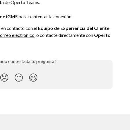
nta de Operto Teams.
n de iGMS
 para reintentar la conexión.
en contacto con el 
Equipo de Experiencia del Cliente 
orreo electrónico
, o contacte directamente con 
Operto 
ado contestada tu pregunta?
😞
😐
😃