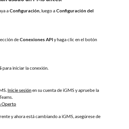
ya a 
Configuración
, luego a 
Configuración del 
ección de 
Conexiones API
 y haga clic en el botón 
S
 para iniciar la conexión.
MS. 
Inicie sesión
 en su cuenta de iGMS y apruebe la 
 Teams.
rente y ahora está cambiando a iGMS, asegúrese de 