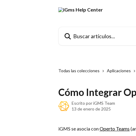
Ir al contenido principal
Buscar artículos...
Todas las colecciones
Aplicaciones
Cómo Integrar Op
Escrito por
iGMS Team
13 de enero de 2025
iGMS se asocia con 
Operto Teams
 (