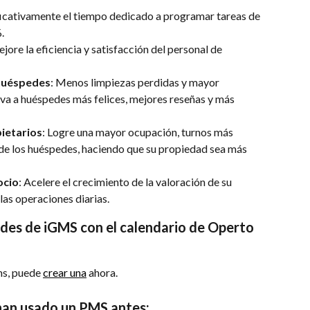
ficativamente el tiempo dedicado a programar tareas de 
.
ejore la eficiencia y satisfacción del personal de 
 huéspedes
: Menos limpiezas perdidas y mayor 
eva a huéspedes más felices, mejores reseñas y más 
ietarios
: Logre una mayor ocupación, turnos más 
 de los huéspedes, haciendo que su propiedad sea más 
ocio
: Acelere el crecimiento de la valoración de su 
las operaciones diarias.
des de iGMS con el calendario de Operto 
s, puede 
crear una
 ahora.
han usado un PMS antes: