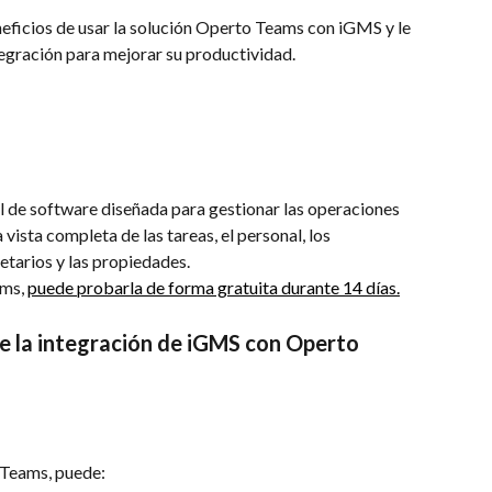
neficios de usar la solución Operto Teams con iGMS y le 
egración para mejorar su productividad.
l de software diseñada para gestionar las operaciones 
vista completa de las tareas, el personal, los 
etarios y las propiedades.
ms, 
puede probarla de forma gratuita durante 14 días.
 la integración de iGMS con Operto 
 Teams, puede: