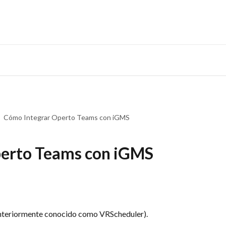
Cómo Integrar Operto Teams con iGMS
erto Teams con iGMS
anteriormente conocido como VRScheduler).