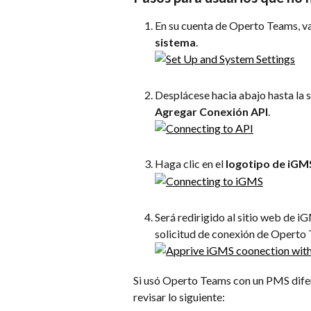
En su cuenta de Operto Teams, va
sistema
.
Desplácese hacia abajo hasta la s
Agregar Conexión API
.
Haga clic en el 
logotipo de iGM
Será redirigido al sitio web de iG
solicitud de conexión de Operto
Si usó Operto Teams con un PMS dife
revisar lo siguiente: