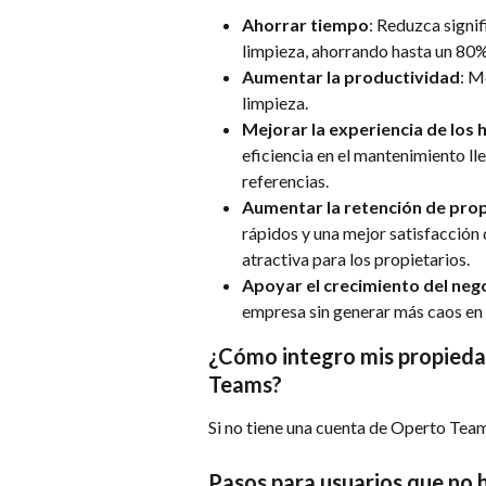
Ahorrar tiempo
: Reduzca signi
limpieza, ahorrando hasta un 80%
Aumentar la productividad
: M
limpieza.
Mejorar la experiencia de los
eficiencia en el mantenimiento ll
referencias.
Aumentar la retención de prop
rápidos y una mejor satisfacción
atractiva para los propietarios.
Apoyar el crecimiento del neg
empresa sin generar más caos en 
¿Cómo integro mis propieda
Teams?
Si no tiene una cuenta de Operto Team
Pasos para usuarios que no 