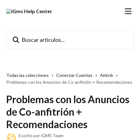
Ir al contenido principal
Buscar artículos...
Todas las colecciones
Conectar Cuentas
Airbnb
Problemas con los Anuncios de Co-anfitrión + Recomendaciones
Problemas con los Anuncios
de Co-anfitrión +
Recomendaciones
Escrito por
iGMS Team