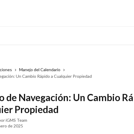
cciones
Manejo del Calendario
gación: Un Cambio Rápido a Cualquier Propiedad
 de Navegación: Un Cambio Rá
ier Propiedad
por
iGMS Team
nero de 2025