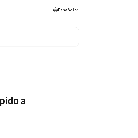
Español
pido a