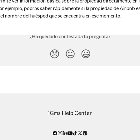
rmite ver información básica sobre la propiedad directamente en la
or ejemplo, podrás saber rápidamente si la propiedad de Airbnb es
y el nombre del huésped que se encuentra en ese momento.
¿Ha quedado contestada tu pregunta?
😞
😐
😃
iGms Help Center