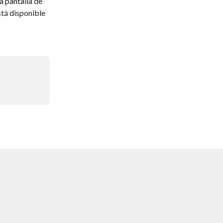
 pantalla de 
tá disponible 