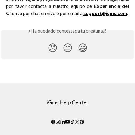
por favor contacta a nuestro equipo de
Experiencia del
Cliente
por chat en vivo o por email a
support@igms.com
.
¿Ha quedado contestada tu pregunta?
😞
😐
😃
iGms Help Center